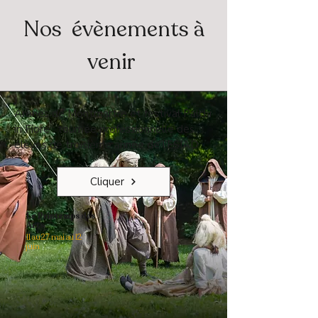
Nos évènements à
venir
Arènes de Montmartre et festival Palchi
in Fiore : tournée professionnelle des
élèves de troisième année de l'ESIAD.
Cliquer
Le Printemps des
Arts
11 au 27 mai au 12
juin