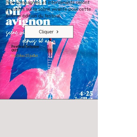
Nos compagnies et intervenants seront
présents sur la scène vivante pour cette
60ème édition du festival.
Cliquer
Festival Avignon
OFF
Du 04 au 25 juillet