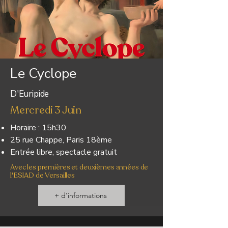
Le Cyclope
D'Euripide
Mercredi 3 Juin
Horaire : 15h30
25 rue Chappe, Paris 18ème
Entrée libre, spectacle gratuit
Avec les premières et deuxièmes années de
l'ESIAD de Versailles
+ d'informations