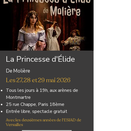
La Princesse d'Élide
De Molière
Les 27, 28 et 29 mai 2026
Tous les jours à 19h, aux arènes de
Montmartre
25 rue Chappe, Paris 18ème
Entrée libre, spectacle gratuit
Avec les deuxièmes années de l'ESIAD de
Versailles