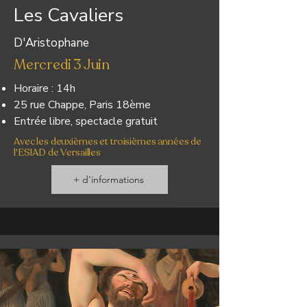
Les Cavaliers
D'Aristophane
Mercredi 3 Juin
Horaire : 14h
25 rue Chappe, Paris 18ème
Entrée libre, spectacle gratuit
Avec les deuxièmes et troisièmes années de
l'ESIAD de Versailles
+ d'informations