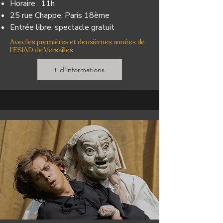
Horaire : 11h
25 rue Chappe, Paris 18ème
Entrée libre, spectacle gratuit
Avec les premières et deuxièmes années de
l'ESIAD de Versailles
+ d'informations