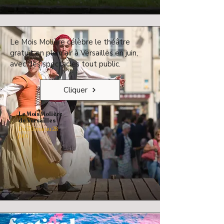
Le Mois Molière célèbre le théâtre
gratuit en plein air à Versailles en juin,
avec des spectacles tout public.
Cliquer
Le Mois Molière
de Versailles
Du 30 mai au 28
juin