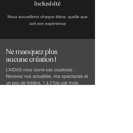
Inclusivité
Nous accueillons chaque élève, quelle que
soit son expérience
Ne manquez plus
aucune création !
L’AIDAS vous ouvre ses coulisses :
Recevez nos actualités, nos spectacles et
un peu de théâtre, 1 à 2 fois par mois.
Rejoignez la newsletter
Email
*