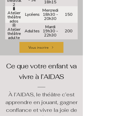
- 3e
théâtral
18h15
2
🐛
Mercredi
Atelier
Lycéens
18h30 -
150
théâtre
20h30
ados
🦋
Mardi
Atelier
Adultes
19h30 -
200
théâtre
22h30
adulte
Vous inscrire
Ce que votre enfant va
vivre à l’AIDAS
À l’AIDAS, le théâtre c’est
apprendre en jouant, gagner
confiance et vivre la joie de