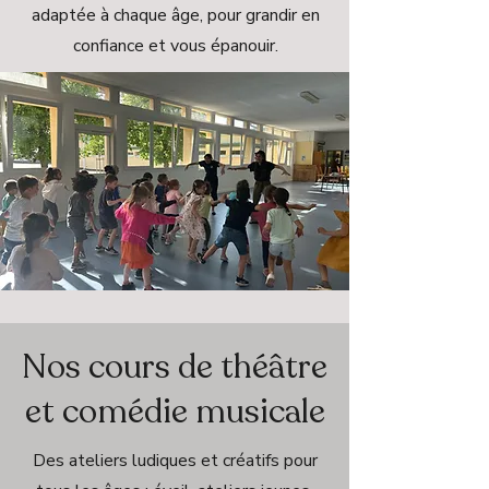
adaptée à chaque âge, pour grandir en
confiance et vous épanouir.
Nos cours de théâtre
et comédie musicale
Des ateliers ludiques et créatifs pour