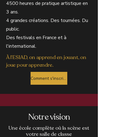
4500 heures de pratique artistique en
3 ans.
4 grandes créations. Des tournées. Du
public.
Des festivals en France et à
l'international.
À l’ESIAD, on apprend en jouant, on
joue pour apprendre.
Comment s'inscrire ?
Notre vision
Une école complète où la scène est
votre salle de classe