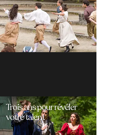
Trois ans pour révéler
votre talent