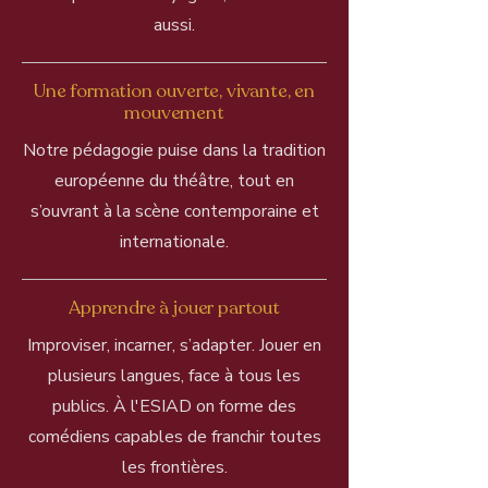
aussi.
Une formation ouverte, vivante, en
mouvement
Notre pédagogie puise dans la tradition
européenne du théâtre, tout en
s’ouvrant à la scène contemporaine et
internationale.
Apprendre à jouer partout
Improviser, incarner, s’adapter. Jouer en
plusieurs langues, face à tous les
publics. À l'ESIAD on forme des
comédiens capables de franchir toutes
les frontières.