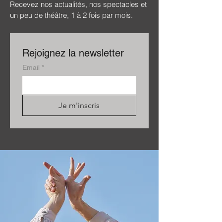
Recevez nos actualités, nos spectacles et
un peu de théâtre, 1 à 2 fois par mois.
Rejoignez la newsletter
Email
*
Je m'inscris