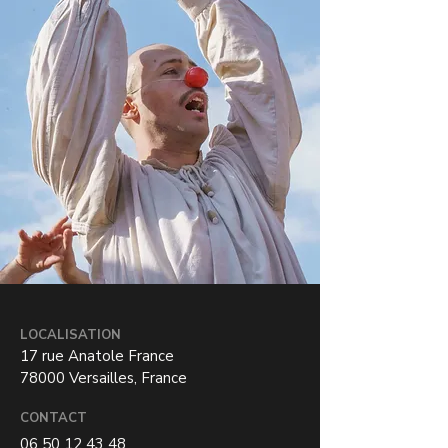
LOCALISATION
17 rue Anatole France
78000 Versailles, France
CONTACT
06 50 12 43 48