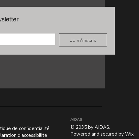
sletter
Je m'inscris
AIDAS
© 2035 by AIDAS.
tique de confidentialité
Powered and secured by
Wix
aration d'accessibilité