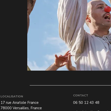
CONTACT
LOCALISATION
17 rue Anatole France
06 50 12 43 48
78000 Versailles, France