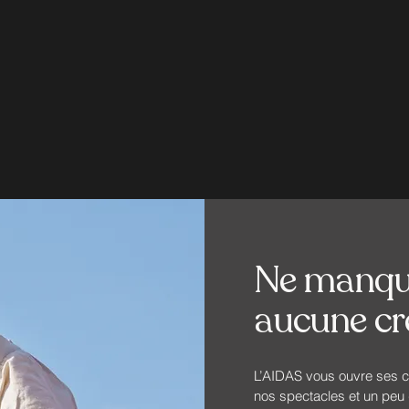
Ne manqu
aucune cré
L’AIDAS vous ouvre ses co
nos spectacles et un peu d