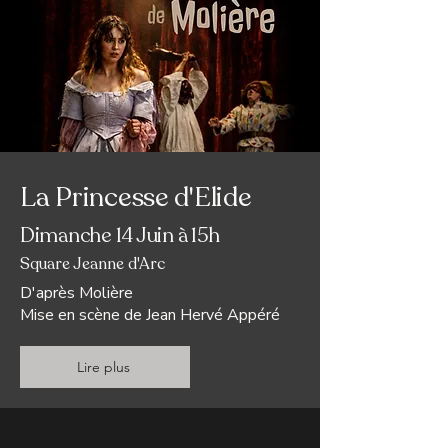
La Princesse d'Elide
Dimanche 14 Juin à 15h
Square Jeanne d'Arc
D'après Molière
Mise en scène de J
ean Hervé Appéré
Lire plus