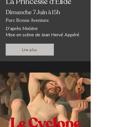
La Princesse d'Elide
Dimanche 7 Juin à 15h
Parc Bonne Aventure
D'après Molière
Mise en scène de
Jean Hervé Appéré
Lire plus