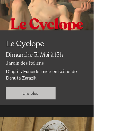
Le Cyclope
Dimanche 31 Mai à 15h
Jardin des Italiens
D'après Euripide, mise en scène de
Danuta Zarazik
Lire plus