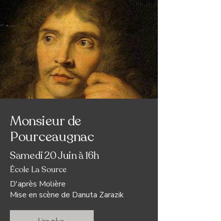
Monsieur de
Pourceaugnac
Samedi 20 Juin à 16h
École La Source
D'après Molière
Mise en scène de Danuta Zarazik
Lire plus