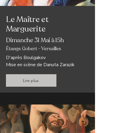
Le Maître et
Marguerite
Dimanche 31 Mai à 15h
Étangs Gobert - Versailles
D'après Boulgakov
Mise en scène de Danuta Zarazik
Lire plus