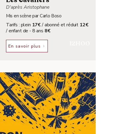
Les Cavaliers
D'après Aristophane
Mis en scène par Carlo Boso
Tarifs : plein
17€
/ abonné et réduit
12€
/ enfant de - 8 ans
8€
12H00
En savoir plus