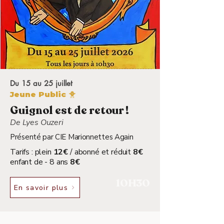
Du 15 au 25 juillet
Jeune Public 🐥
Guignol est de retour !
De Lyes Ouzeri
Présenté par CIE Marionnettes Again
Tarifs : plein
12€
/ abonné et réduit
8€
enfant de - 8 ans
8€
10H30
En savoir plus