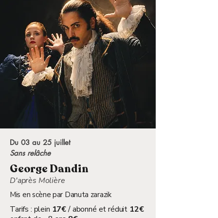
Du 03 au 25 juillet
Sans relâche
George Dandin
D'après Molière
Mis en scène par Danuta zarazik
Tarifs : plein
17€
/ abonné et réduit
12€