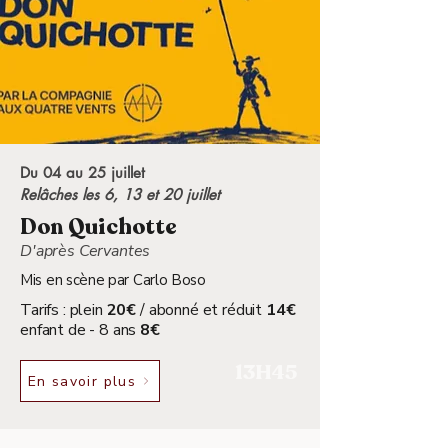
Du 04 au 25 juillet
Relâches les 6, 13 et 20 juillet
Don Quichotte
D'après Cervantes
Mis en scène par Carlo Boso
Tarifs : plein
20€
/ abonné et réduit
14€
enfant de - 8 ans
8€
13H45
En savoir plus