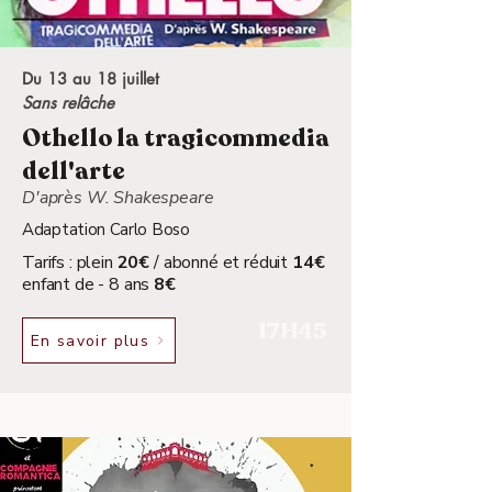
Du 13 au 18 juillet
Sans relâche
Othello la tragicommedia
dell'arte
D'après W. Shakespeare
Adaptation Carlo Boso
Tarifs : plein
20€
/ abonné et réduit
14€
enfant de - 8 ans
8€
17H45
En savoir plus