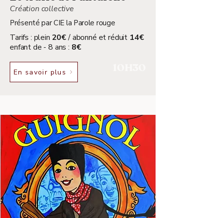
Création collective
Présenté par CIE la Parole rouge
Tarifs : plein
20€
/ abonné et réduit
14€
enfant de - 8 ans :
8€
10H30
En savoir plus