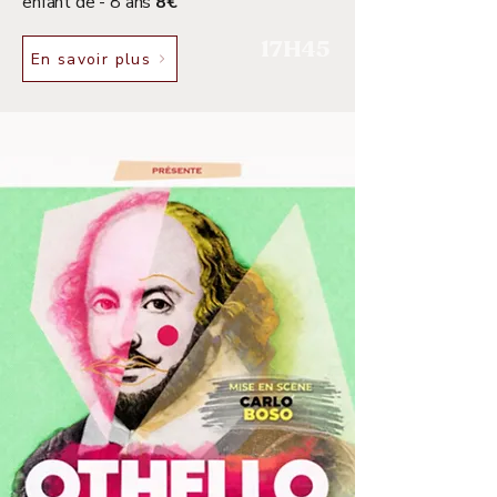
enfant de - 8 ans
8€
17H45
En savoir plus