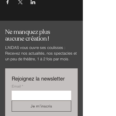
Ne manquez plus
aucune création !
L’AIDAS vous ouvre ses coulisses :
Recevez nos actualités, nos spectacles et
un peu de théâtre, 1 à 2 fois par mois.
Rejoignez la newsletter
Email
*
Je m'inscris