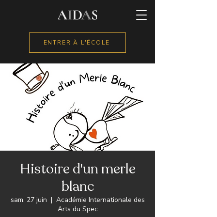
ENTRER À L'ÉCOLE
Histoire d'un merle
blanc
sam. 27 juin
  |  
Académie Internationale des
Arts du Spec