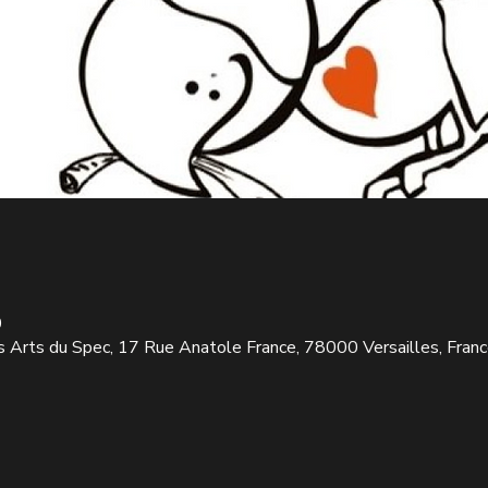
0
s Arts du Spec, 17 Rue Anatole France, 78000 Versailles, Fran