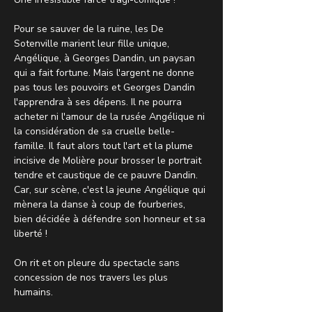
Pour se sauver de la ruine, les De 
Sotenville marient leur fille unique, 
Angélique, à Georges Dandin, un paysan 
qui a fait fortune. Mais l'argent ne donne 
pas tous les pouvoirs et Georges Dandin 
l'apprendra à ses dépens. Il ne pourra 
acheter ni l'amour de la rusée Angélique ni 
la considération de sa cruelle belle-
famille. Il faut alors tout l'art et la plume 
incisive de Molière pour brosser le portrait 
tendre et caustique de ce pauvre Dandin. 
Car, sur scène, c'est la jeune Angélique qui 
mènera la danse à coup de fourberies, 
bien décidée à défendre son honneur et sa 
liberté ! 
On rit et on pleure du spectacle sans 
concession de nos travers les plus 
humains.