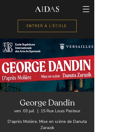
ENTRER À L'ÉCOLE
George Dandin
ven. 03 juil.
  |  
15 Rue Louis Pasteur
D'après Molière, Mise en scène de Danuta
Zarazik