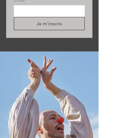
Email
*
Je m'inscris