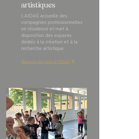
artistiques
L’AIDAS accueille des
compagnies professionnelles
en résidence et met à
disposition des espaces
dédiés à la création et à la
recherche artistique.
Réserver une salle à l'AIDAS