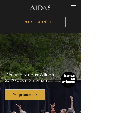
ENTRER À L'ÉCOLE
L'AIDAS ouvre les portes
de la Cour du Barouf
Cour de Platanes
Découvrez notre édition
2026 dès maintenant
Programme