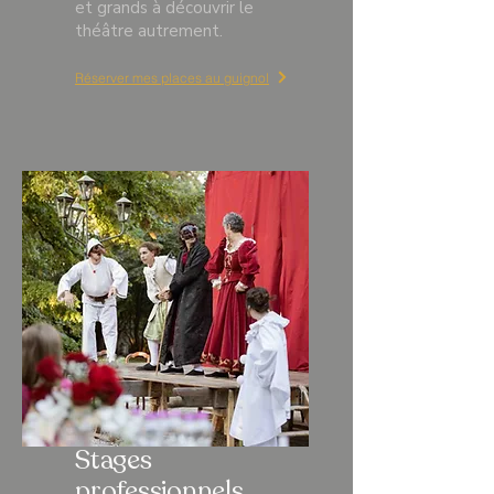
et grands à découvrir le
théâtre autrement.
Réserver mes places au guignol
Stages
professionnels