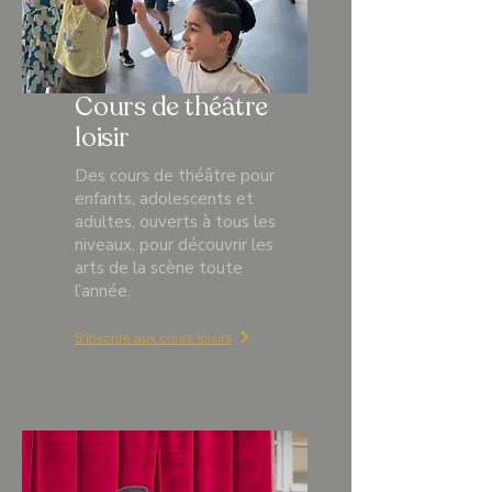
Cours de théâtre
loisir
Des cours de théâtre pour
enfants, adolescents et
adultes, ouverts à tous les
niveaux, pour découvrir les
arts de la scène toute
l’année.
S'inscrire aux cours loisirs